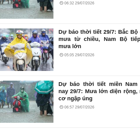
06:32 29/07/2026
Dự báo thời tiết 29/7: Bắc Bộ
mưa từ chiều, Nam Bộ tiếp
mưa lớn
05:05 29/07/2026
Dự báo thời tiết miền Nam
nay 29/7: Mưa lớn diện rộng,
cơ ngập úng
06:57 29/07/2026