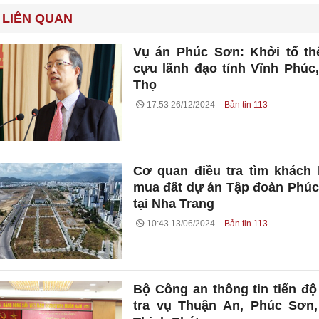
 LIÊN QUAN
Vụ án Phúc Sơn: Khởi tố t
cựu lãnh đạo tỉnh Vĩnh Phúc
Thọ
17:53 26/12/2024
Bản tin 113
Cơ quan điều tra tìm khách
mua đất dự án Tập đoàn Phú
tại Nha Trang
10:43 13/06/2024
Bản tin 113
Bộ Công an thông tin tiến độ
tra vụ Thuận An, Phúc Sơn