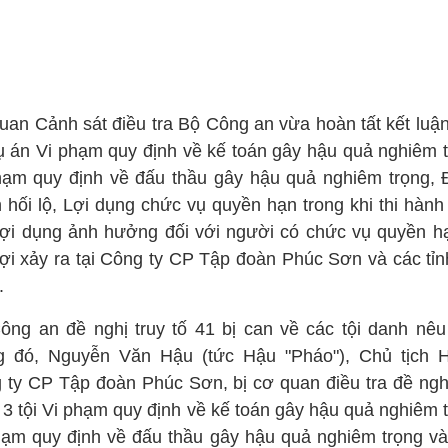
uan Cảnh sát điều tra Bộ Công an vừa hoàn tất kết luận
vụ án Vi phạm quy định về kế toán gây hậu quả nghiêm t
hạm quy định về đấu thầu gây hậu quả nghiêm trọng, 
 hối lộ, Lợi dụng chức vụ quyền hạn trong khi thi hành
Lợi dụng ảnh hưởng đối với người có chức vụ quyền h
lợi xảy ra tại Công ty CP Tập đoàn Phúc Sơn và các tỉn
.
ông an đề nghị truy tố 41 bị can về các tội danh nêu 
g đó, Nguyễn Văn Hậu (tức Hậu "Pháo"), Chủ tịch
 ty CP Tập đoàn Phúc Sơn, bị cơ quan điều tra đề nghị
 3 tội Vi phạm quy định về kế toán gây hậu quả nghiêm 
hạm quy định về đấu thầu gây hậu quả nghiêm trọng v