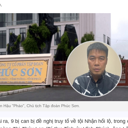
ộ.
an Hậu "Pháo", Chủ tịch Tập đoàn Phúc Sơn.
 ra, 9 bị can bị đề nghị truy tố về tội Nhận hối lộ, trong