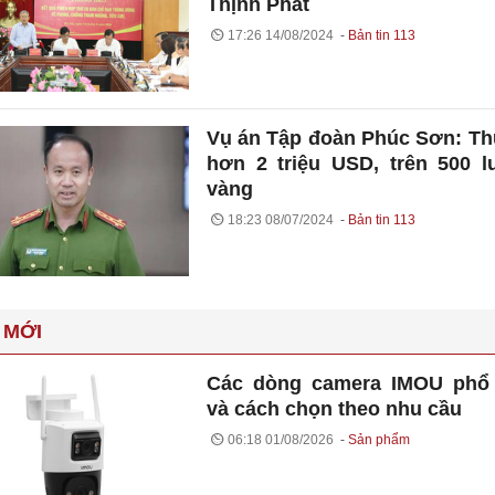
Thịnh Phát
17:26 14/08/2024
Bản tin 113
Vụ án Tập đoàn Phúc Sơn: Th
hơn 2 triệu USD, trên 500 
vàng
18:23 08/07/2024
Bản tin 113
 MỚI
Các dòng camera IMOU phổ 
và cách chọn theo nhu cầu
06:18 01/08/2026
Sản phẩm