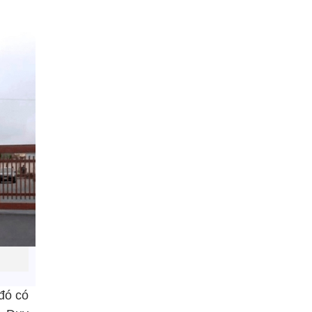
 đó có