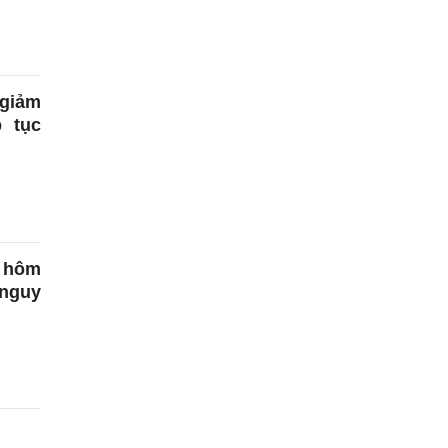
 giảm
 tục
 hôm
 nguy