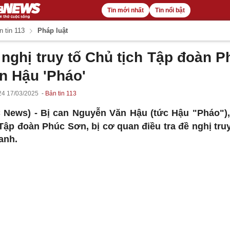
Tin mới nhất
Tin nổi bật
 tin 113
Pháp luật
 nghị truy tố Chủ tịch Tập đoàn P
n Hậu 'Pháo'
24 17/03/2025
Bản tin 113
 News) -
Bị can Nguyễn Văn Hậu (tức Hậu "Pháo")
 Tập đoàn Phúc Sơn, bị cơ quan điều tra đề nghị truy
danh.