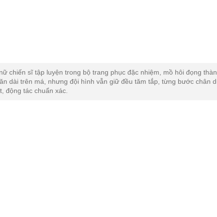
nữ chiến sĩ tập luyện trong bộ trang phục đặc nhiệm, mồ hôi đọng thà
 lăn dài trên má, nhưng đội hình vẫn giữ đều tăm tắp, từng bước chân d
t, động tác chuẩn xác.