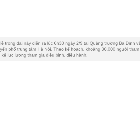
 lễ trọng đại này diễn ra lúc 6h30 ngày 2/9 tại Quảng trường Ba Đình v
uyến phố trung tâm Hà Nội. Theo kế hoạch, khoảng 30.000 người tham
 kể lực lượng tham gia diễu binh, diễu hành.