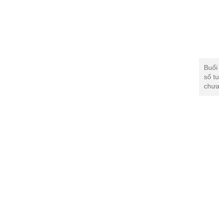
Buổi
số t
chưa