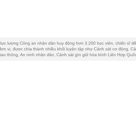
 lực lượng Công an nhân dân huy động hơn 3.200 học viên, chiến sĩ đế
đơn vị, được chia thành nhiều khối luyện tập như Cảnh sát cơ động, C
giao thông, An ninh nhân dân, Cảnh sát gìn giữ hòa bình Liên Hợp Quố