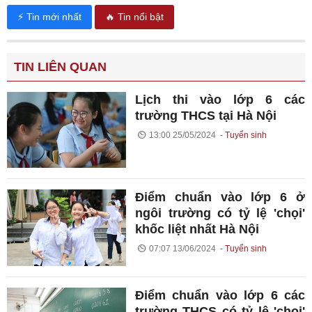
⚡ Tin mới nhất
🔥 Tin nổi bật
TIN LIÊN QUAN
Lịch thi vào lớp 6 các
trường THCS tại Hà Nội
13:00 25/05/2024
Tuyển sinh
Điểm chuẩn vào lớp 6 ở
ngôi trường có tỷ lệ 'chọi'
khốc liệt nhất Hà Nội
07:07 13/06/2024
Tuyển sinh
Điểm chuẩn vào lớp 6 các
trường THCS có tỷ lệ 'chọi'