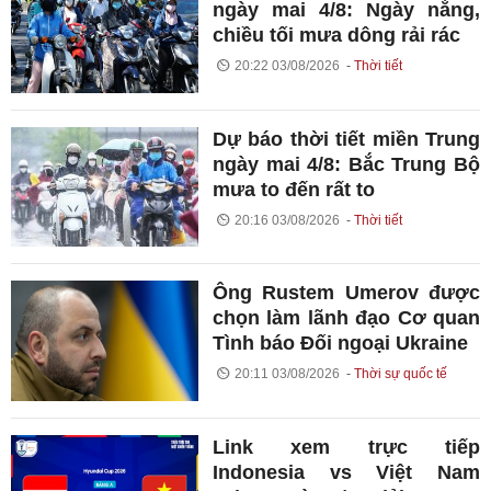
ngày mai 4/8: Ngày nắng,
chiều tối mưa dông rải rác
20:22 03/08/2026
Thời tiết
Dự báo thời tiết miền Trung
ngày mai 4/8: Bắc Trung Bộ
mưa to đến rất to
20:16 03/08/2026
Thời tiết
Ông Rustem Umerov được
chọn làm lãnh đạo Cơ quan
Tình báo Đối ngoại Ukraine
20:11 03/08/2026
Thời sự quốc tế
Link xem trực tiếp
Indonesia vs Việt Nam