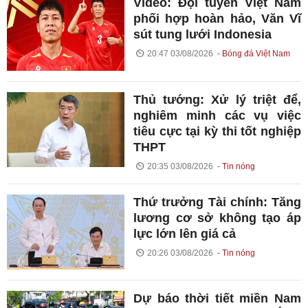
Video: Đội tuyển Việt Nam
phối hợp hoàn hảo, Văn Vĩ
sút tung lưới Indonesia
20:47 03/08/2026
Bóng đá Việt Nam
Thủ tướng: Xử lý triệt để,
nghiêm minh các vụ việc
tiêu cực tại kỳ thi tốt nghiệp
THPT
20:35 03/08/2026
Tin nóng
Thứ trưởng Tài chính: Tăng
lương cơ sở không tạo áp
lực lớn lên giá cả
20:26 03/08/2026
Tin nóng
Dự báo thời tiết miền Nam