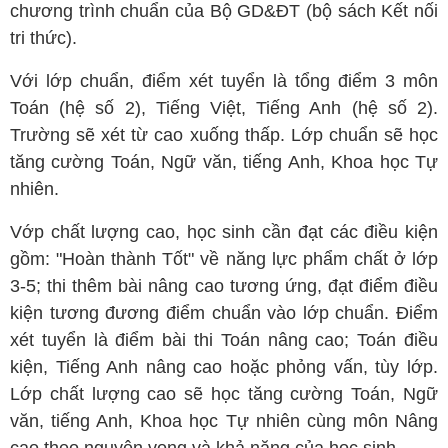
chương trình chuẩn của Bộ GD&ĐT (bộ sách Kết nối
tri thức).
Với lớp chuẩn, điểm xét tuyển là tổng điểm 3 môn
Toán (hệ số 2), Tiếng Việt, Tiếng Anh (hệ số 2).
Trường sẽ xét từ cao xuống thấp. Lớp chuẩn sẽ học
tăng cường Toán, Ngữ văn, tiếng Anh, Khoa học Tự
nhiên.
Vớp chất lượng cao, học sinh cần đạt các điều kiện
gồm: "Hoàn thành Tốt" về năng lực phẩm chất ở lớp
3-5; thi thêm bài nâng cao tương ứng, đạt điểm điều
kiện tương đương điểm chuẩn vào lớp chuẩn. Điểm
xét tuyển là điểm bài thi Toán nâng cao; Toán điều
kiện, Tiếng Anh nâng cao hoặc phỏng vấn, tùy lớp.
Lớp chất lượng cao sẽ học tăng cường Toán, Ngữ
văn, tiếng Anh, Khoa học Tự nhiên cùng môn Nâng
cao theo nguyện vọng và khả năng của học sinh.