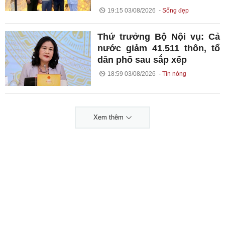
19:15 03/08/2026
Sống đẹp
Thứ trưởng Bộ Nội vụ: Cả
nước giảm 41.511 thôn, tổ
dân phố sau sắp xếp
18:59 03/08/2026
Tin nóng
Xem thêm