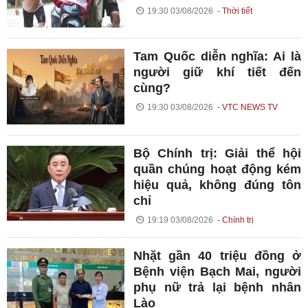
19:30 03/08/2026
Thời tiết
Tam Quốc diễn nghĩa: Ai là
người giữ khí tiết đến
cùng?
19:30 03/08/2026
VTC NEWS TV
Bộ Chính trị: Giải thể hội
quần chúng hoạt động kém
hiệu quả, không đúng tôn
chỉ
19:19 03/08/2026
Chính trị
Nhặt gần 40 triệu đồng ở
Bệnh viện Bạch Mai, người
phụ nữ trả lại bệnh nhân
Lào