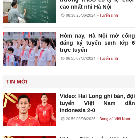
cao nhất nhì Hà Nội
08:38 25/06/2024
Tuyển sinh
Hôm nay, Hà Nội mở cổng
đăng ký tuyển sinh lớp 6
trực tuyến
06:55 07/07/2024
Tuyển sinh
TIN MỚI
Video: Hai Long ghi bàn, đội
tuyển Việt Nam dẫn
Indonesia 2-0
20:59 03/08/2026
Bóng đá Việt Nam