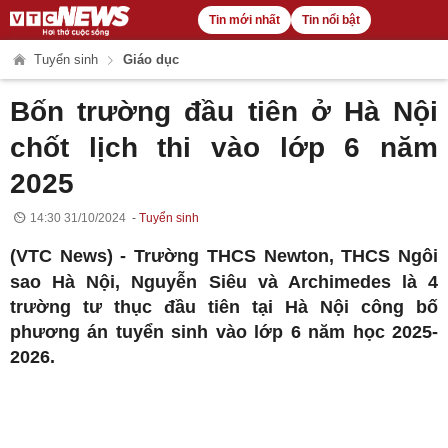
Tin mới nhất
Tin nổi bật
Tuyển sinh
Giáo dục
Bốn trường đầu tiên ở Hà Nội
chốt lịch thi vào lớp 6 năm
2025
14:30 31/10/2024
Tuyển sinh
(VTC News) -
Trường THCS Newton, THCS Ngôi
sao Hà Nội, Nguyễn Siêu và Archimedes là 4
trường tư thục đầu tiên tại Hà Nội công bố
phương án tuyển sinh vào lớp 6 năm học 2025-
2026.