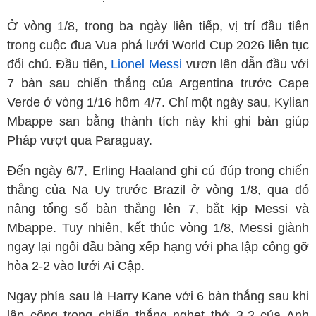
Ở vòng 1/8, trong ba ngày liên tiếp, vị trí đầu tiên
trong cuộc đua Vua phá lưới World Cup 2026 liên tục
đổi chủ. Đầu tiên,
Lionel Messi
vươn lên dẫn đầu với
7 bàn sau chiến thắng của Argentina trước Cape
Verde ở vòng 1/16 hôm 4/7. Chỉ một ngày sau, Kylian
Mbappe san bằng thành tích này khi ghi bàn giúp
Pháp vượt qua Paraguay.
Đến ngày 6/7, Erling Haaland ghi cú đúp trong chiến
thắng của Na Uy trước Brazil ở vòng 1/8, qua đó
nâng tổng số bàn thắng lên 7, bắt kịp Messi và
Mbappe. Tuy nhiên, kết thúc vòng 1/8, Messi giành
ngay lại ngôi đầu bảng xếp hạng với pha lập công gỡ
hòa 2-2 vào lưới Ai Cập.
Ngay phía sau là Harry Kane với 6 bàn thắng sau khi
lập công trong chiến thắng nghẹt thở 3-2 của Anh