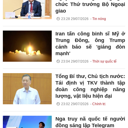
chức Thứ trưởng Bộ Ngoại
giao
23:28 29/07/2026
Tin nóng
Iran tấn công binh sĩ Mỹ ở
Trung Đông, ông Trump
cảnh báo sẽ 'giáng đòn
mạnh'
23:04 29/07/2026
Thời sự quốc tế
Tổng Bí thư, Chủ tịch nước:
Tái định vị TKV thành tập
đoàn công nghiệp năng
lượng, vật liệu hiện đại
23:02 29/07/2026
Chính trị
Nga truy nã quốc tế người
đồng sáng lập Telegram