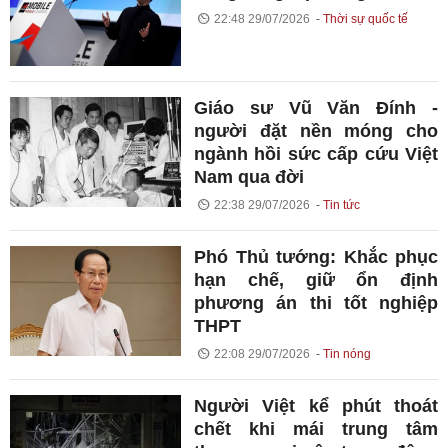
22:48 29/07/2026
Thời sự quốc tế
Giáo sư Vũ Văn Đính -
người đặt nền móng cho
ngành hồi sức cấp cứu Việt
Nam qua đời
22:38 29/07/2026
Tin tức
Phó Thủ tướng: Khắc phục
hạn chế, giữ ổn định
phương án thi tốt nghiệp
THPT
22:08 29/07/2026
Tin nóng
Người Việt kể phút thoát
chết khi mái trung tâm