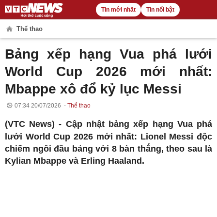
Tin mới nhất
Tin nổi bật
Thể thao
Bảng xếp hạng Vua phá lưới
World Cup 2026 mới nhất:
Mbappe xô đổ kỷ lục Messi
07:34 20/07/2026
Thể thao
(VTC News) -
Cập nhật bảng xếp hạng Vua phá
lưới World Cup 2026 mới nhất: Lionel Messi độc
chiếm ngôi đầu bảng với 8 bàn thắng, theo sau là
Kylian Mbappe và Erling Haaland.