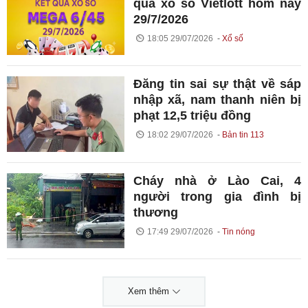
quả xổ số Vietlott hôm nay
29/7/2026
18:05 29/07/2026
Xổ số
Đăng tin sai sự thật về sáp
nhập xã, nam thanh niên bị
phạt 12,5 triệu đồng
18:02 29/07/2026
Bản tin 113
Cháy nhà ở Lào Cai, 4
người trong gia đình bị
thương
17:49 29/07/2026
Tin nóng
Xem thêm