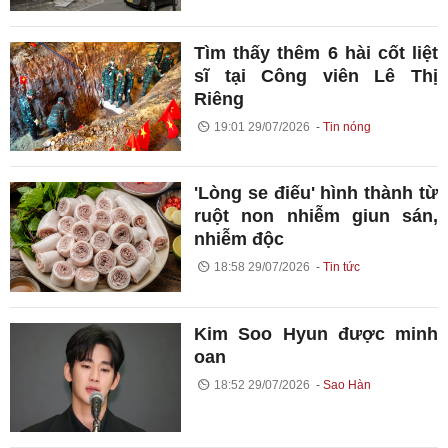
Tìm thấy thêm 6 hài cốt liệt
sĩ tại Công viên Lê Thị
Riêng
19:01 29/07/2026
Tin nóng
'Lòng se điếu' hình thành từ
ruột non nhiễm giun sán,
nhiễm độc
18:58 29/07/2026
Tin tức
Kim Soo Hyun được minh
oan
18:52 29/07/2026
Sao Hàn