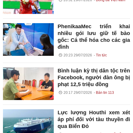
PhenikaaMec triển khai
nhiều gói lưu giữ tế bào
gốc: Cá thể hóa cho các gia
đình
20:23 29/07/2026
Tin tức
Bình luận kỳ thị dân tộc trên
Facebook, người đàn ông bị
phạt 12,5 triệu đồng
20:17 29/07/2026
Bản tin 113
Lực lượng Houthi xem xét
áp phí đối với tàu thuyền đi
qua Biển Đỏ