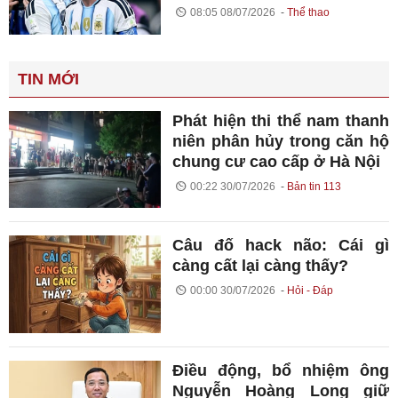
08:05 08/07/2026
Thể thao
TIN MỚI
Phát hiện thi thể nam thanh
niên phân hủy trong căn hộ
chung cư cao cấp ở Hà Nội
00:22 30/07/2026
Bản tin 113
Câu đố hack não: Cái gì
càng cất lại càng thấy?
00:00 30/07/2026
Hỏi - Đáp
Điều động, bổ nhiệm ông
Nguyễn Hoàng Long giữ