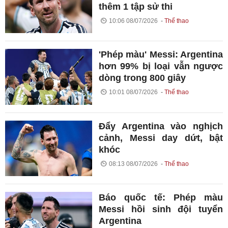
thêm 1 tập sử thi
10:06 08/07/2026
Thể thao
'Phép màu' Messi: Argentina
hơn 99% bị loại vẫn ngược
dòng trong 800 giây
10:01 08/07/2026
Thể thao
Đẩy Argentina vào nghịch
cảnh, Messi day dứt, bật
khóc
08:13 08/07/2026
Thể thao
Báo quốc tế: Phép màu
Messi hồi sinh đội tuyển
Argentina