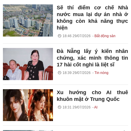
Sẽ thí điểm cơ chế Nhà
nước mua lại dự án nhà ở
không còn khả năng thực
hiện
18:46 29/07/2026
Bất động sản
Đà Nẵng lấy ý kiến nhân
chứng, xác minh thông tin
17 hài cốt nghi là liệt sĩ
18:39 29/07/2026
Tin nóng
Xu hướng cho AI thuê
khuôn mặt ở Trung Quốc
18:31 29/07/2026
AI