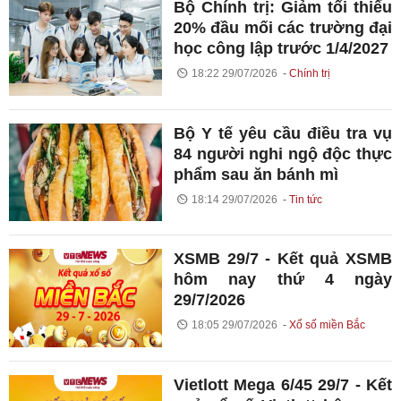
Bộ Chính trị: Giảm tối thiểu
20% đầu mối các trường đại
học công lập trước 1/4/2027
18:22 29/07/2026
Chính trị
Bộ Y tế yêu cầu điều tra vụ
84 người nghi ngộ độc thực
phẩm sau ăn bánh mì
18:14 29/07/2026
Tin tức
XSMB 29/7 - Kết quả XSMB
hôm nay thứ 4 ngày
29/7/2026
18:05 29/07/2026
Xổ số miền Bắc
Vietlott Mega 6/45 29/7 - Kết