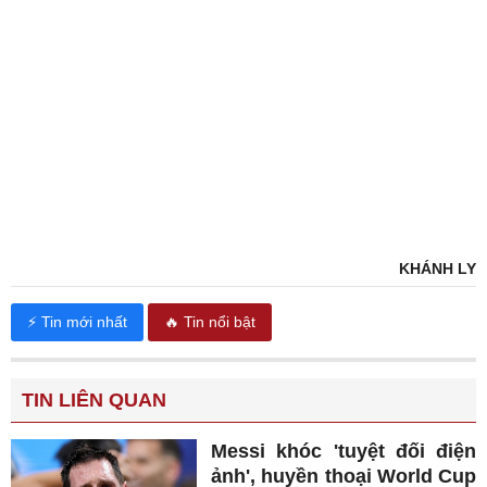
KHÁNH LY
⚡ Tin mới nhất
🔥 Tin nổi bật
TIN LIÊN QUAN
Messi khóc 'tuyệt đối điện
ảnh', huyền thoại World Cup