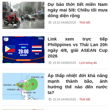
Dự báo thời tiết miền Nam
ngày mai 5/8: Chiều tối mưa
dông diện rộng
19:32 04/08/2026
Thời tiết
Link xem trực tiếp
Philippines vs Thái Lan 20h
ngày 4/8, giải ASEAN Cup
2026
19:30 04/08/2026
Lịch bóng đá
Áp thấp nhiệt đới khả năng
mạnh thành bão, ảnh
hưởng thế nào đến nước
ta?
19:28 04/08/2026
Thời tiết