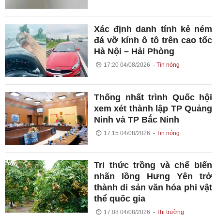
Xác định danh tính kẻ ném
đá vỡ kính ô tô trên cao tốc
Hà Nội – Hải Phòng
17:20 04/08/2026
Tin nóng
Thống nhất trình Quốc hội
xem xét thành lập TP Quảng
Ninh và TP Bắc Ninh
17:15 04/08/2026
Tin nóng
Tri thức trồng và chế biến
nhãn lồng Hưng Yên trở
thành di sản văn hóa phi vật
thể quốc gia
17:08 04/08/2026
Thị trường