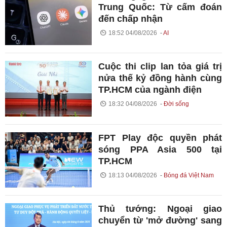
Trung Quốc: Từ cấm đoán
đến chấp nhận
18:52 04/08/2026
AI
Cuộc thi clip lan tỏa giá trị
nửa thế kỷ đồng hành cùng
TP.HCM của ngành điện
18:32 04/08/2026
Đời sống
FPT Play độc quyền phát
sóng PPA Asia 500 tại
TP.HCM
18:13 04/08/2026
Bóng đá Việt Nam
Thủ tướng: Ngoại giao
chuyển từ 'mở đường' sang