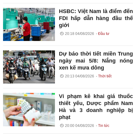
HSBC: Việt Nam là điểm đến
FDI hấp dẫn hàng đầu thế
giới
20:18 04/08/2026
Đầu tư
Dự báo thời tiết miền Trung
ngày mai 5/8: Nắng nóng
xen kẽ mưa dông
20:13 04/08/2026
Thời tiết
Vi phạm kê khai giá thuốc
thiết yếu, Dược phẩm Nam
Hà và 3 doanh nghiệp bị
phạt
20:00 04/08/2026
Tin tức