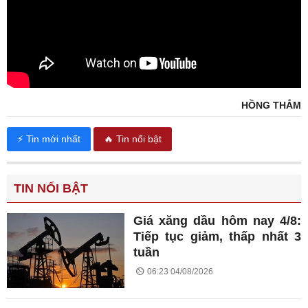
HỒNG THẮM
⚡ Tin mới nhất
🔥 Tin nổi bật
TIN NỔI BẬT
Giá xăng dầu hôm nay 4/8:
Tiếp tục giảm, thấp nhất 3
tuần
06:23 04/08/2026