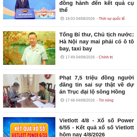
đồng hành đến kết quả cụ
thể
18:03 04/08/2026
Thời sự quốc tế
Tổng Bí thư, Chủ tịch nước:
Hà Nội nay mai phải có ô tô
bay, taxi bay
17:49 04/08/2026
Chính trị
Phạt 7,5 triệu đồng người
đăng tin sai sự thật về dự
án Trục đại lộ sông Hồng
17:48 04/08/2026
Tin nóng
Vietlott 4/8 - Xổ số Power
6/55 - Kết quả xổ số Vietlott
hôm nay 4/8/2026