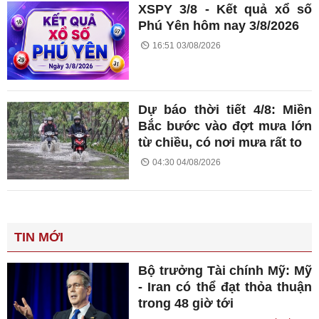
XSPY 3/8 - Kết quả xổ số
Phú Yên hôm nay 3/8/2026
16:51 03/08/2026
Dự báo thời tiết 4/8: Miền
Bắc bước vào đợt mưa lớn
từ chiều, có nơi mưa rất to
04:30 04/08/2026
TIN MỚI
Bộ trưởng Tài chính Mỹ: Mỹ
- Iran có thể đạt thỏa thuận
trong 48 giờ tới