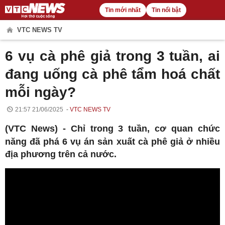
Tin mới nhất
Tin nổi bật
VTC NEWS TV
6 vụ cà phê giả trong 3 tuần, ai
đang uống cà phê tẩm hoá chất
mỗi ngày?
21:57 21/06/2025
VTC NEWS TV
(VTC News) -
Chỉ trong 3 tuần, cơ quan chức
năng đã phá 6 vụ án sản xuất cà phê giả ở nhiều
địa phương trên cả nước.